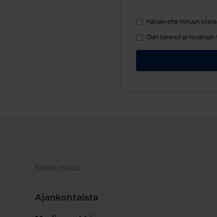
Haluan että minuun oteta
Olen lukenut ja hyväksyn
Katso myös:
Ajankohtaista