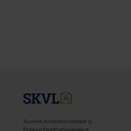
Suomen Kiinteistönvälittäjät ry
Finlands Fastighetsmäklare rf