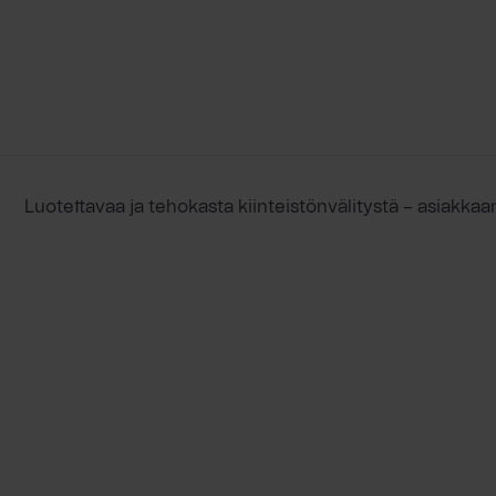
Luotettavaa ja tehokasta kiinteistönvälitystä – asiakkaa