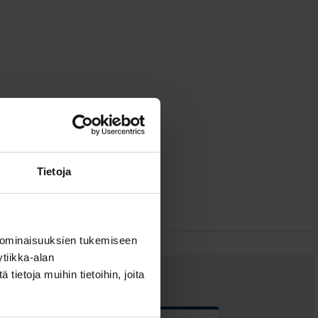
Tietoja
 ominaisuuksien tukemiseen
tiikka-alan
ietoja muihin tietoihin, joita