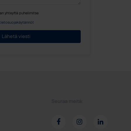
an yhteyttä puhelimitse
tietosuojakäytännöt
Seuraa meitä: