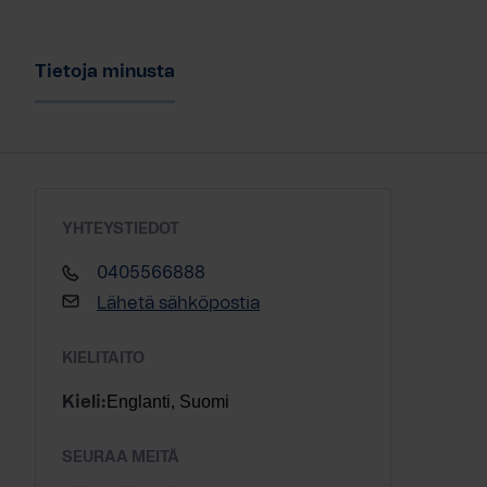
Tietoja minusta
YHTEYSTIEDOT
0405566888
Lähetä sähköpostia
KIELITAITO
Englanti, Suomi
Kieli:
SEURAA MEITÄ