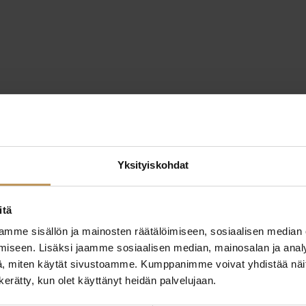
Yksityiskohdat
itä
mme sisällön ja mainosten räätälöimiseen, sosiaalisen median
iseen. Lisäksi jaamme sosiaalisen median, mainosalan ja analy
, miten käytät sivustoamme. Kumppanimme voivat yhdistää näitä t
n kerätty, kun olet käyttänyt heidän palvelujaan.