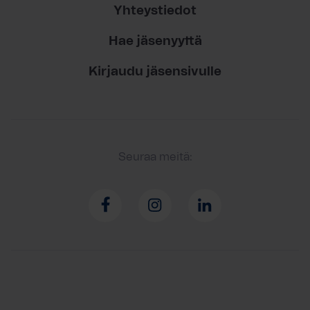
Yhteystiedot
Hae jäsenyyttä
Kirjaudu jäsensivulle
Seuraa meitä: