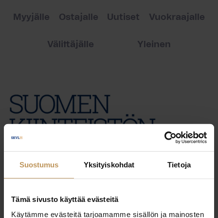
Myyjälle
Ostajalle
Uutiset
Vuokraajalle
Välittäjälle
Yleinen
Suostumus
Yksityiskohdat
Tietoja
Tämä sivusto käyttää evästeitä
Käytämme evästeitä tarjoamamme sisällön ja mainosten