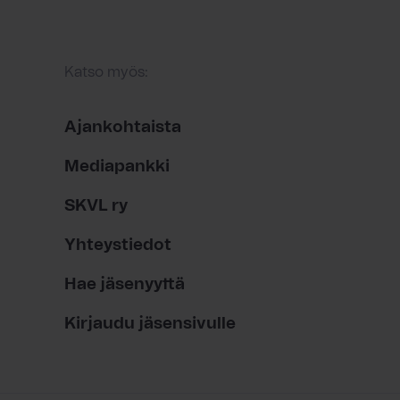
Katso myös:
Ajankohtaista
Mediapankki
SKVL ry
Yhteystiedot
Hae jäsenyyttä
Kirjaudu jäsensivulle