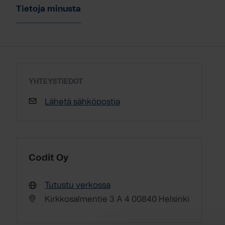
Tietoja minusta
YHTEYSTIEDOT
Lähetä sähköpostia
Codit Oy
Tutustu verkossa
Kirkkosalmentie 3 A 4 00840 Helsinki