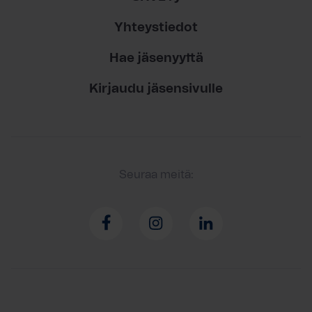
Yhteystiedot
Hae jäsenyyttä
Kirjaudu jäsensivulle
Seuraa meitä: