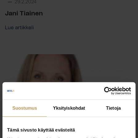
29.2.2024
Jani Tiainen
Lue artikkeli
Suostumus
Yksityiskohdat
Tietoja
Tämä sivusto käyttää evästeitä