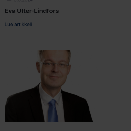
8.3.2024
Eva Utter-Lindfors
Lue artikkeli