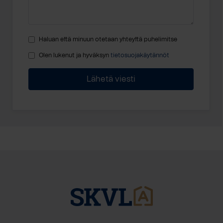
Haluan että minuun otetaan yhteyttä puhelimitse
Olen lukenut ja hyväksyn
tietosuojakäytännöt