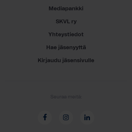
Mediapankki
SKVL ry
Yhteystiedot
Hae jäsenyyttä
Kirjaudu jäsensivulle
Seuraa meitä: