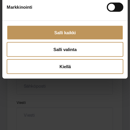
Markkinointi
Aihe
Salli kaikki
Nimi
*
Salli valinta
Kiellä
Sähköposti
*
Viesti