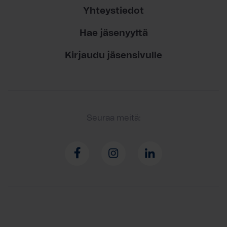
Yhteystiedot
Hae jäsenyyttä
Kirjaudu jäsensivulle
Seuraa meitä: