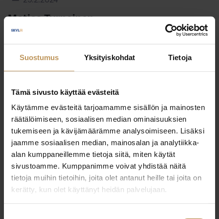
29.2.2024
Matias Turpeinen
Lue artikkeli
Suostumus
Yksityiskohdat
Tietoja
Tämä sivusto käyttää evästeitä
Käytämme evästeitä tarjoamamme sisällön ja mainosten
räätälöimiseen, sosiaalisen median ominaisuuksien
tukemiseen ja kävijämäärämme analysoimiseen. Lisäksi
jaamme sosiaalisen median, mainosalan ja analytiikka-
alan kumppaneillemme tietoja siitä, miten käytät
sivustoamme. Kumppanimme voivat yhdistää näitä
tietoja muihin tietoihin, joita olet antanut heille tai joita on
kerätty, kun olet käyttänyt heidän palvelujaan.
Suostumuksen