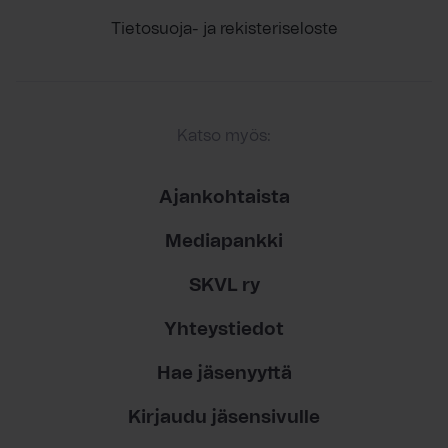
Tietosuoja- ja rekisteriseloste
Katso myös:
Ajankohtaista
Mediapankki
SKVL ry
Yhteystiedot
Hae jäsenyyttä
Kirjaudu jäsensivulle