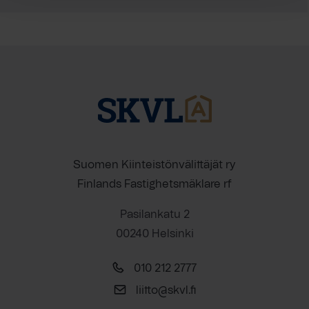
Suomen Kiinteistönvälittäjät ry
Finlands Fastighetsmäklare rf
Pasilankatu 2
00240 Helsinki
010 212 2777
liitto@skvl.fi