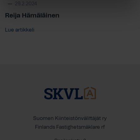
29.2.2024
Reija Hämäläinen
Lue artikkeli
Suomen Kiinteistönvälittäjät ry
Finlands Fastighetsmäklare rf