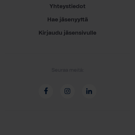
Yhteystiedot
Hae jäsenyyttä
Kirjaudu jäsensivulle
Seuraa meitä: