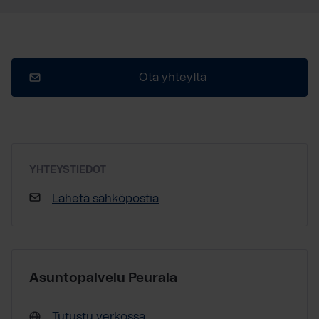
Ota yhteyttä
YHTEYSTIEDOT
Lähetä sähköpostia
Asuntopalvelu Peurala
Tutustu verkossa