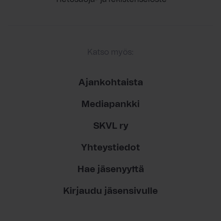
Katso myös:
Ajankohtaista
Mediapankki
SKVL ry
Yhteystiedot
Hae jäsenyyttä
Kirjaudu jäsensivulle