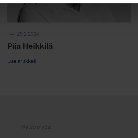
29.2.2024
Piia Heikkilä
Lue artikkeli
Katso myös: