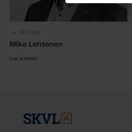
29.2.2024
Mika Lehtonen
Lue artikkeli