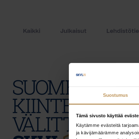
Kaikki
Julkaisut
Lehdistöti
Suostumus
Tämä sivusto käyttää eväste
Käytämme evästeitä tarjoama
ja kävijämäärämme analysoim