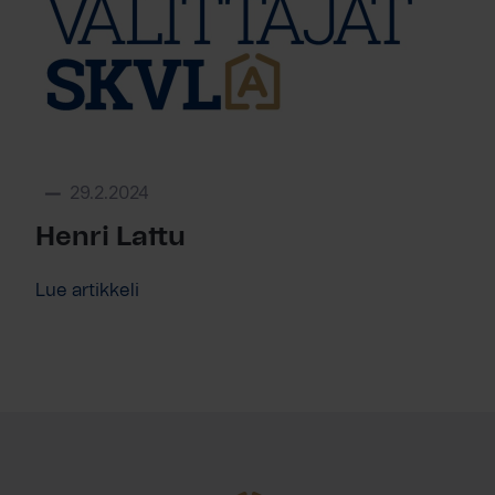
29.2.2024
Henri Lattu
Lue artikkeli