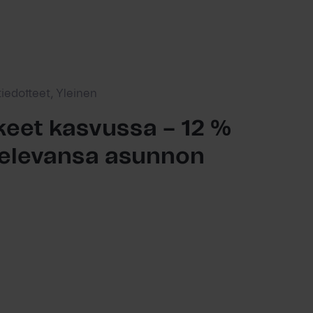
tiedotteet, Yleinen
eet kasvussa – 12 %
ttelevansa asunnon