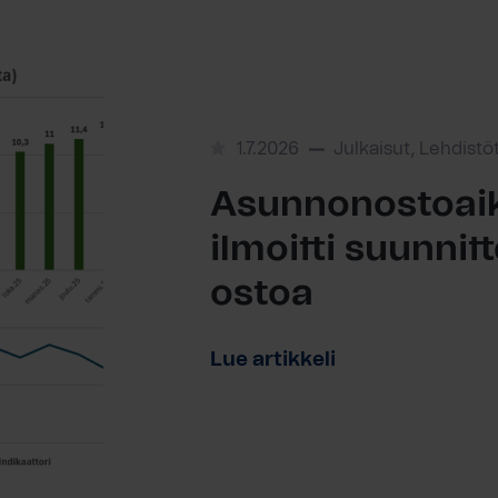
1.7.2026
Julkaisut, Lehdistö
Asunnonostoaik
ilmoitti suunni
ostoa
Lue artikkeli