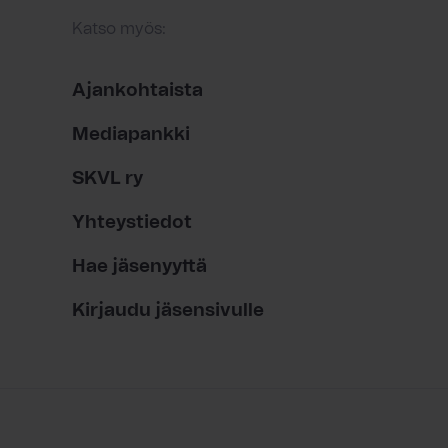
Katso myös:
Ajankohtaista
Mediapankki
SKVL ry
Yhteystiedot
Hae jäsenyyttä
Kirjaudu jäsensivulle