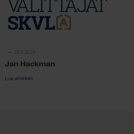
29.2.2024
Jan Hackman
Lue artikkeli