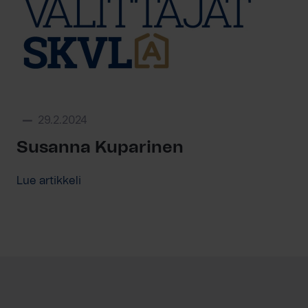
29.2.2024
Susanna Kuparinen
Lue artikkeli