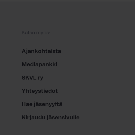
Katso myös:
Ajankohtaista
Mediapankki
SKVL ry
Yhteystiedot
Hae jäsenyyttä
Kirjaudu jäsensivulle