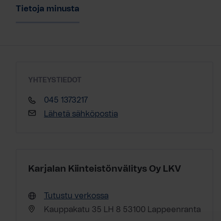
Tietoja minusta
YHTEYSTIEDOT
045 1373217
Lähetä sähköpostia
Karjalan Kiinteistönvälitys Oy LKV
Tutustu verkossa
Kauppakatu 35 LH 8 53100 Lappeenranta