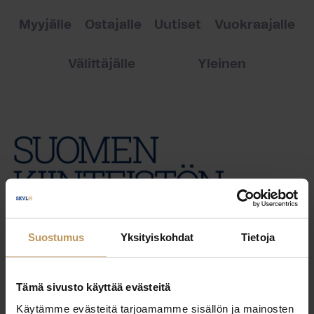
Myyjälle
Ostajalle
Uutiset
Vuokraajalle
Välittäjälle
Yleinen
Suostumus
Yksityiskohdat
Tietoja
Tämä sivusto käyttää evästeitä
Käytämme evästeitä tarjoamamme sisällön ja mainosten