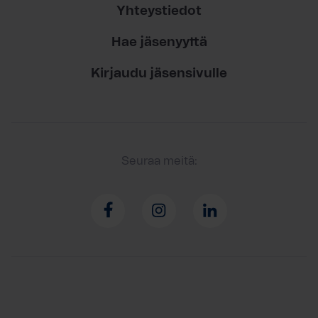
Yhteystiedot
Hae jäsenyyttä
Kirjaudu jäsensivulle
Seuraa meitä: