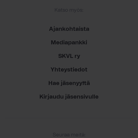
Katso myös:
Ajankohtaista
Mediapankki
SKVL ry
Yhteystiedot
Hae jäsenyyttä
Kirjaudu jäsensivulle
Seuraa meitä: