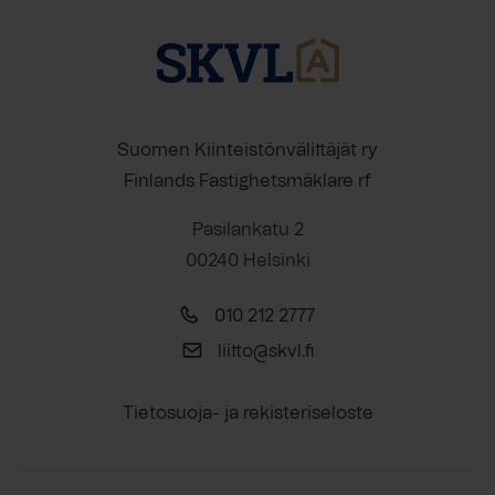
Suomen Kiinteistönvälittäjät ry
Finlands Fastighetsmäklare rf
Pasilankatu 2
00240 Helsinki
010 212 2777
liitto@skvl.fi
Tietosuoja- ja rekisteriseloste