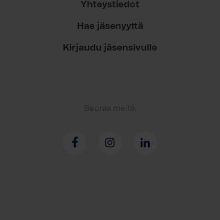
Yhteystiedot
Hae jäsenyyttä
Kirjaudu jäsensivulle
Seuraa meitä: