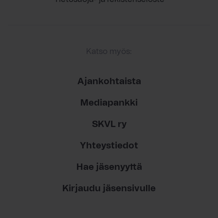
Katso myös:
Ajankohtaista
Mediapankki
SKVL ry
Yhteystiedot
Hae jäsenyyttä
Kirjaudu jäsensivulle