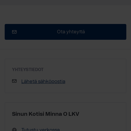
Ota yhteyttä
YHTEYSTIEDOT
Lähetä sähköpostia
Sinun Kotisi Minna O LKV
Tutustu verkossa