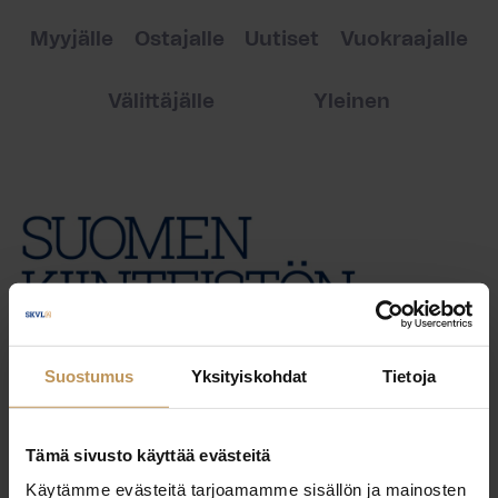
Myyjälle
Ostajalle
Uutiset
Vuokraajalle
Välittäjälle
Yleinen
Suostumus
Yksityiskohdat
Tietoja
Tämä sivusto käyttää evästeitä
Käytämme evästeitä tarjoamamme sisällön ja mainosten