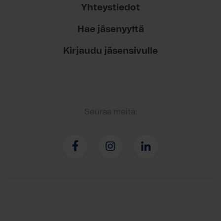
Yhteystiedot
Hae jäsenyyttä
Kirjaudu jäsensivulle
Seuraa meitä: