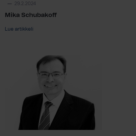
29.2.2024
Mika Schubakoff
Lue artikkeli