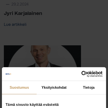
29.2.2024
Jyri Karjalainen
Lue artikkeli
Suostumus
Yksityiskohdat
Tietoja
Tämä sivusto käyttää evästeitä