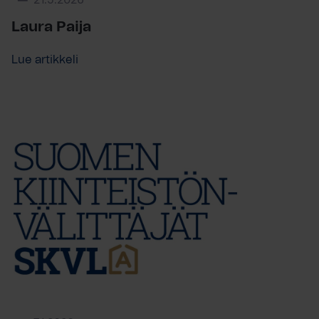
21.5.2026
Laura Paija
Lue artikkeli