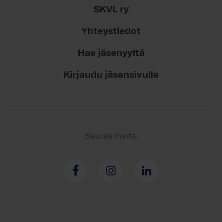
SKVL ry
Yhteystiedot
Hae jäsenyyttä
Kirjaudu jäsensivulle
Seuraa meitä: