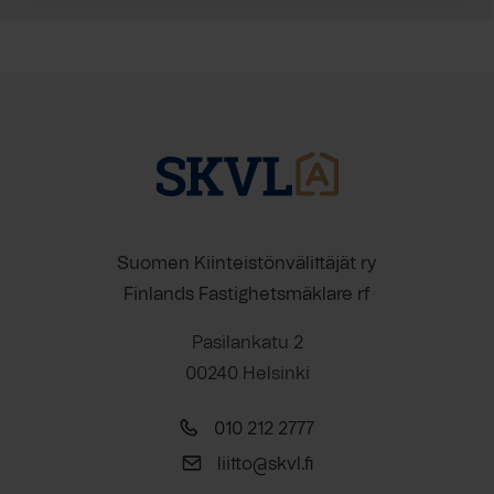
Suomen Kiinteistönvälittäjät ry
Finlands Fastighetsmäklare rf
Pasilankatu 2
00240 Helsinki
010 212 2777
liitto@skvl.fi