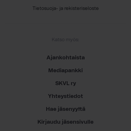
Tietosuoja- ja rekisteriseloste
Katso myös:
Ajankohtaista
Mediapankki
SKVL ry
Yhteystiedot
Hae jäsenyyttä
Kirjaudu jäsensivulle