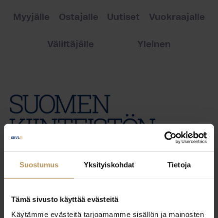
Myyjälle
Ostajalle
Uutiset
Vuokraajalle
Välittäjälle
Yleinen
Suostumus
Yksityiskohdat
Tietoja
Tämä sivusto käyttää evästeitä
Käytämme evästeitä tarjoamamme sisällön ja mainosten