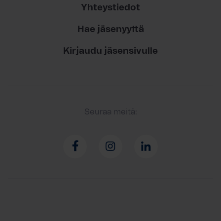
Yhteystiedot
Hae jäsenyyttä
Kirjaudu jäsensivulle
Seuraa meitä: