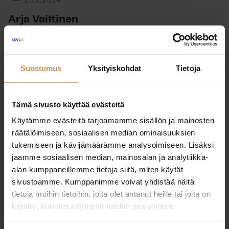
29.2.2024
Arja Vaittinen
Lue artikkeli
Suostumus
Yksityiskohdat
Tietoja
Tämä sivusto käyttää evästeitä
Käytämme evästeitä tarjoamamme sisällön ja mainosten
räätälöimiseen, sosiaalisen median ominaisuuksien
tukemiseen ja kävijämäärämme analysoimiseen. Lisäksi
jaamme sosiaalisen median, mainosalan ja analytiikka-
alan kumppaneillemme tietoja siitä, miten käytät
sivustoamme. Kumppanimme voivat yhdistää näitä
tietoja muihin tietoihin, joita olet antanut heille tai joita on
kerätty, kun olet käyttänyt heidän palvelujaan.