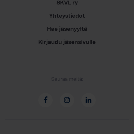
SKVL ry
Yhteystiedot
Hae jäsenyyttä
Kirjaudu jäsensivulle
Seuraa meitä: