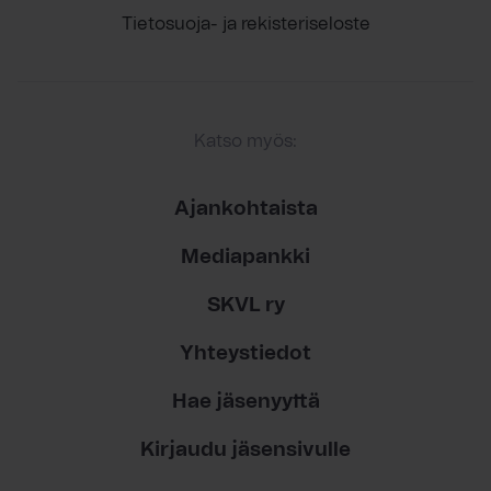
Tietosuoja- ja rekisteriseloste
Katso myös:
Ajankohtaista
Mediapankki
SKVL ry
Yhteystiedot
Hae jäsenyyttä
Kirjaudu jäsensivulle