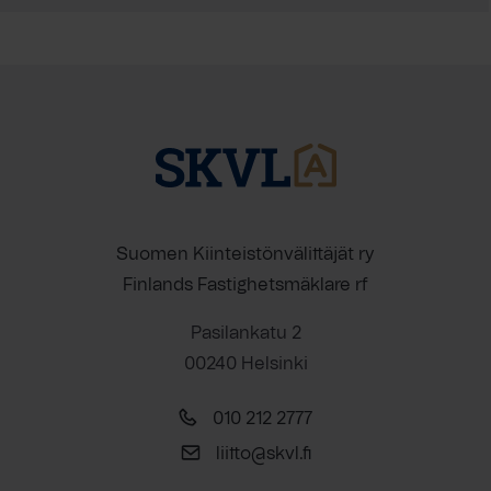
Suomen Kiinteistönvälittäjät ry
Finlands Fastighetsmäklare rf
Pasilankatu 2
00240 Helsinki
010 212 2777
liitto@skvl.fi