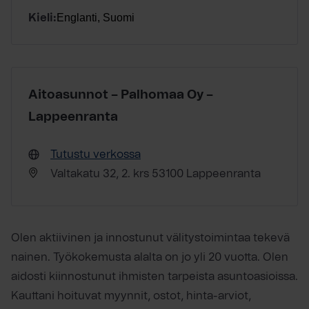
Englanti, Suomi
Kieli:
Aitoasunnot – Palhomaa Oy –
Lappeenranta
Tutustu verkossa
Valtakatu 32, 2. krs 53100 Lappeenranta
Olen aktiivinen ja innostunut välitystoimintaa tekevä
nainen. Työkokemusta alalta on jo yli 20 vuotta. Olen
aidosti kiinnostunut ihmisten tarpeista asuntoasioissa.
Kauttani hoituvat myynnit, ostot, hinta-arviot,