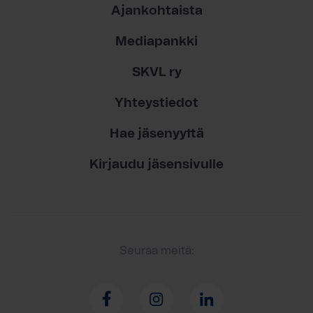
Ajankohtaista
Mediapankki
SKVL ry
Yhteystiedot
Hae jäsenyyttä
Kirjaudu jäsensivulle
Seuraa meitä: