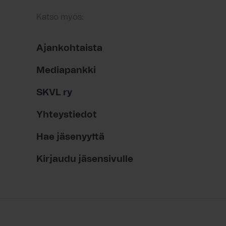
Katso myös:
Ajankohtaista
Mediapankki
SKVL ry
Yhteystiedot
Hae jäsenyyttä
Kirjaudu jäsensivulle