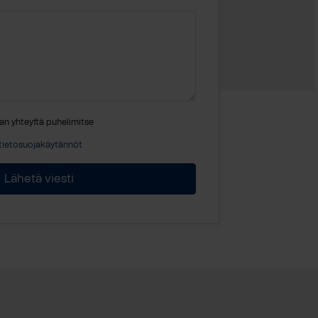
an yhteyttä puhelimitse
tietosuojakäytännöt