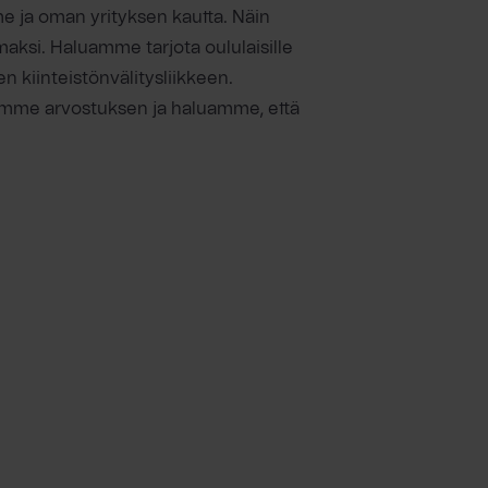
e ja oman yrityksen kautta. Näin
aksi. Haluamme tarjota oululaisille
n kiinteistönvälitysliikkeen.
emme arvostuksen ja haluamme, että