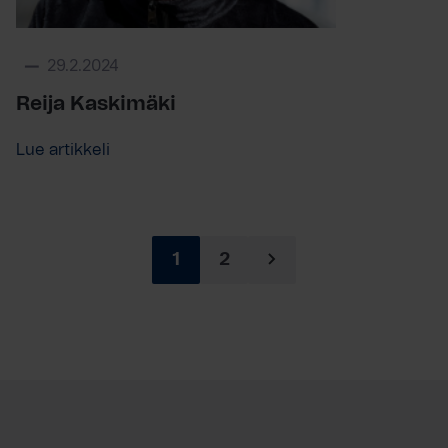
29.2.2024
Reija Kaskimäki
Lue artikkeli
1
2