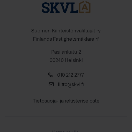
Suomen Kiinteistönvälittäjät ry
Finlands Fastighetsmäklare rf
Pasilankatu 2
00240 Helsinki
010 212 2777
liitto@skvl.fi
Tietosuoja- ja rekisteriseloste