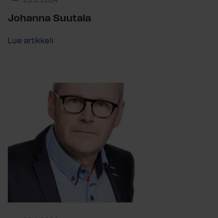
29.2.2024
Johanna Suutala
Lue artikkeli