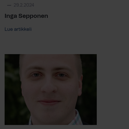
29.2.2024
Inga Sepponen
Lue artikkeli