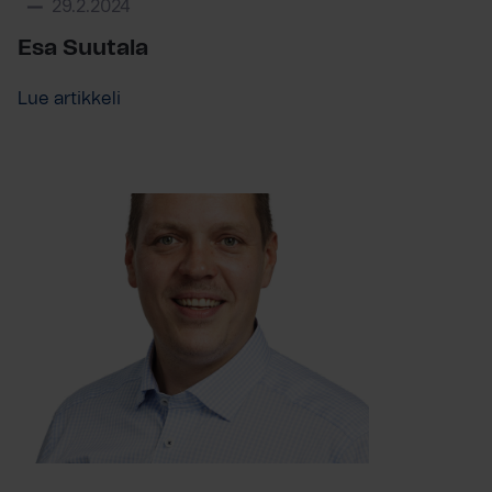
29.2.2024
Esa Suutala
Lue artikkeli