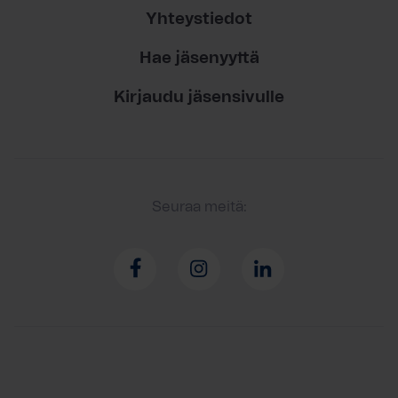
Yhteystiedot
Hae jäsenyyttä
Kirjaudu jäsensivulle
Seuraa meitä: