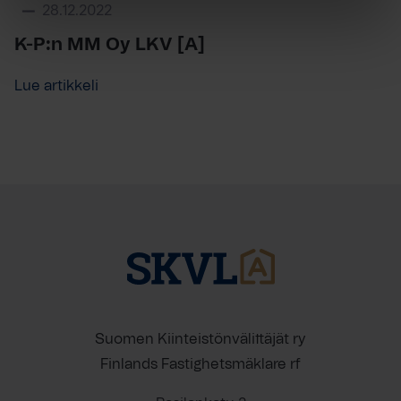
28.12.2022
K-P:n MM Oy LKV [A]
Lue artikkeli
Suomen Kiinteistönvälittäjät ry
Finlands Fastighetsmäklare rf