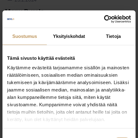
29.2.2024
Manu Purola
Lue artikkeli
Suostumus
Yksityiskohdat
Tietoja
Tämä sivusto käyttää evästeitä
Käytämme evästeitä tarjoamamme sisällön ja mainosten
räätälöimiseen, sosiaalisen median ominaisuuksien
tukemiseen ja kävijämäärämme analysoimiseen. Lisäksi
jaamme sosiaalisen median, mainosalan ja analytiikka-
alan kumppaneillemme tietoja siitä, miten käytät
sivustoamme. Kumppanimme voivat yhdistää näitä
tietoja muihin tietoihin, joita olet antanut heille tai joita on
kerätty, kun olet käyttänyt heidän palvelujaan.
Suostumuksen