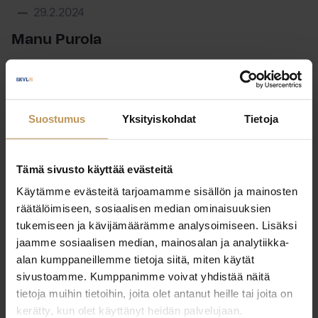
29.2.2024
Manu Purola
Lue artikkeli
Suostumus
Yksityiskohdat
Tietoja
Tämä sivusto käyttää evästeitä
Käytämme evästeitä tarjoamamme sisällön ja mainosten
räätälöimiseen, sosiaalisen median ominaisuuksien
tukemiseen ja kävijämäärämme analysoimiseen. Lisäksi
jaamme sosiaalisen median, mainosalan ja analytiikka-
alan kumppaneillemme tietoja siitä, miten käytät
sivustoamme. Kumppanimme voivat yhdistää näitä
tietoja muihin tietoihin, joita olet antanut heille tai joita on
kerätty, kun olet käyttänyt heidän palvelujaan.