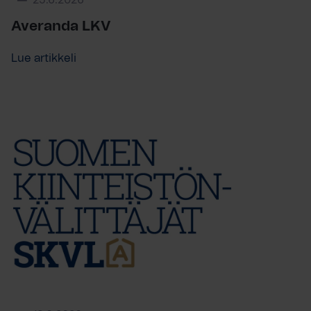
25.6.2026
Averanda LKV
Lue artikkeli