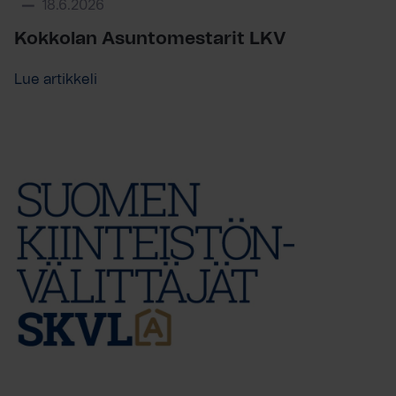
18.6.2026
Kokkolan Asuntomestarit LKV
Lue artikkeli