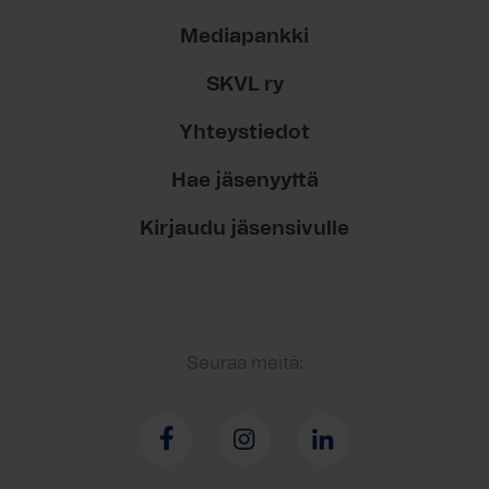
Mediapankki
SKVL ry
Yhteystiedot
Hae jäsenyyttä
Kirjaudu jäsensivulle
Seuraa meitä: