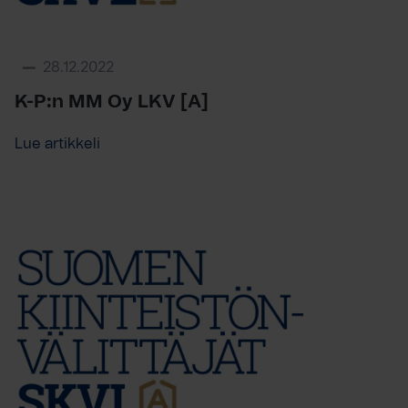
28.12.2022
K-P:n MM Oy LKV [A]
Lue artikkeli