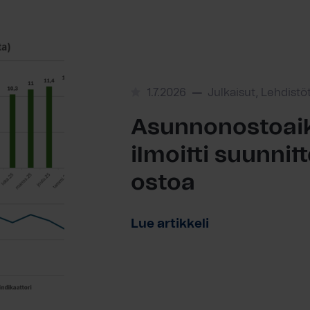
1.7.2026
Julkaisut, Lehdistö
Asunnonostoaik
ilmoitti suunni
ostoa
Lue artikkeli