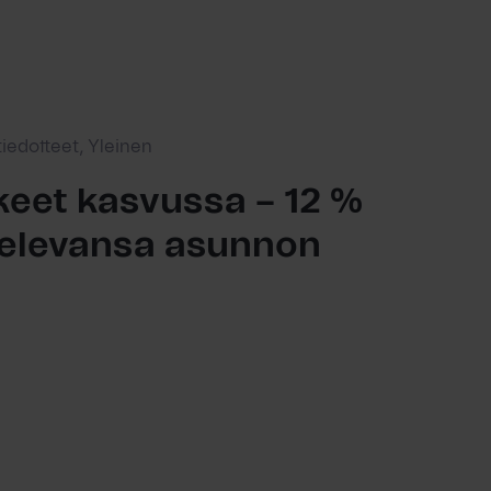
tiedotteet, Yleinen
eet kasvussa – 12 %
ttelevansa asunnon