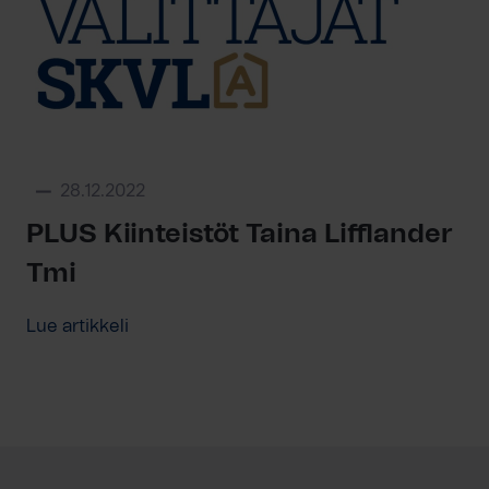
28.12.2022
PLUS Kiinteistöt Taina Lifflander
Tmi
Lue artikkeli