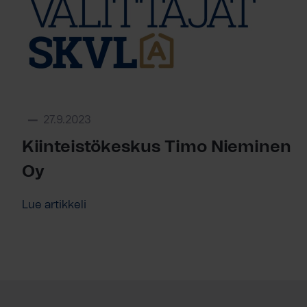
27.9.2023
Kiinteistökeskus Timo Nieminen
Oy
Lue artikkeli