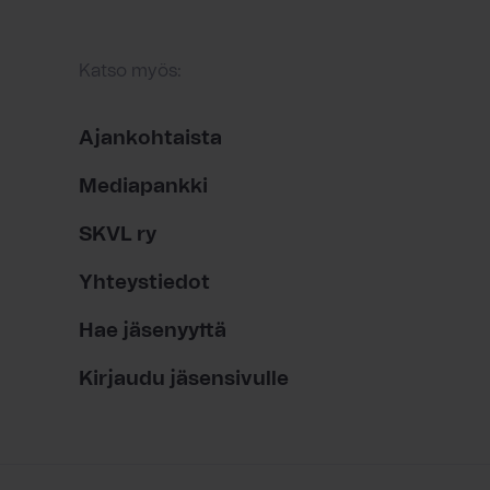
Katso myös:
Ajankohtaista
Mediapankki
SKVL ry
Yhteystiedot
Hae jäsenyyttä
Kirjaudu jäsensivulle