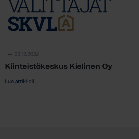
28.12.2022
Kiinteistökeskus Kielinen Oy
Lue artikkeli