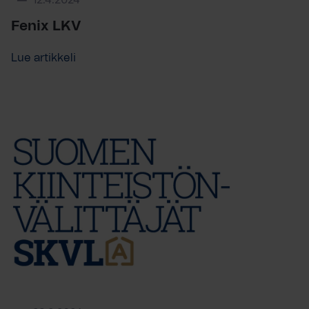
12.4.2024
Fenix LKV
Lue artikkeli