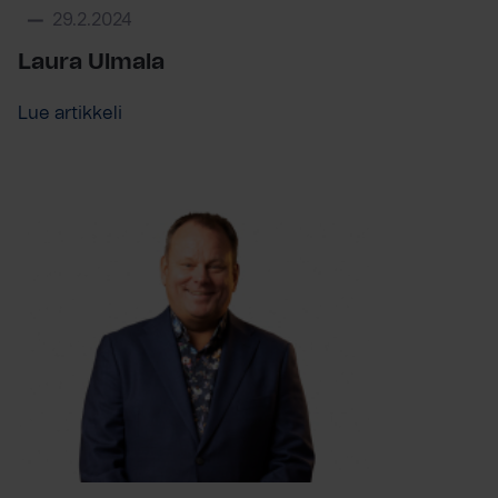
29.2.2024
Laura Ulmala
Lue artikkeli