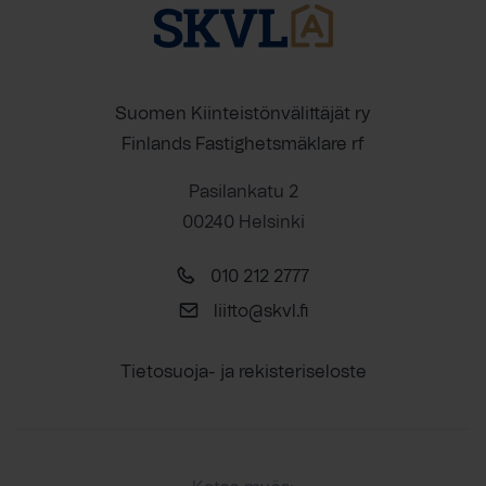
Suomen Kiinteistönvälittäjät ry
Finlands Fastighetsmäklare rf
Pasilankatu 2
00240 Helsinki
010 212 2777
liitto@skvl.fi
Tietosuoja- ja rekisteriseloste