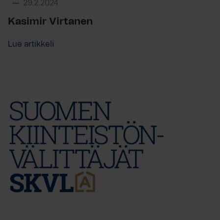
29.2.2024
Kasimir Virtanen
Lue artikkeli