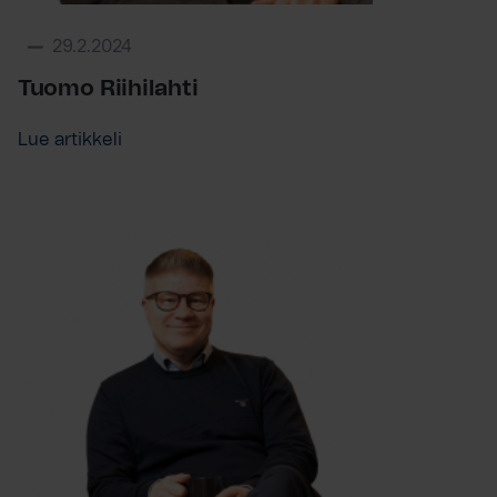
29.2.2024
Tuomo Riihilahti
Lue artikkeli