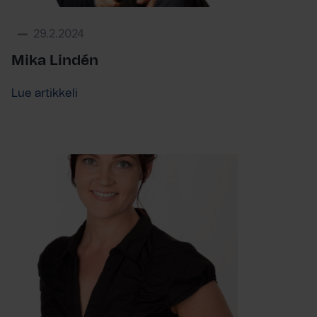
29.2.2024
Mika Lindén
Lue artikkeli