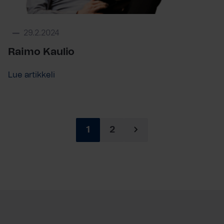
29.2.2024
Raimo Kaulio
Lue artikkeli
1
2