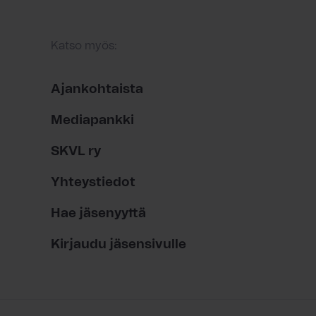
Katso myös:
Ajankohtaista
Mediapankki
SKVL ry
Yhteystiedot
Hae jäsenyyttä
Kirjaudu jäsensivulle