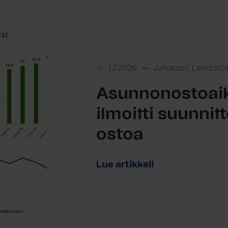
1.7.2026
Julkaisut, Lehdistö
Asunnonostoaik
ilmoitti suunni
ostoa
Lue artikkeli