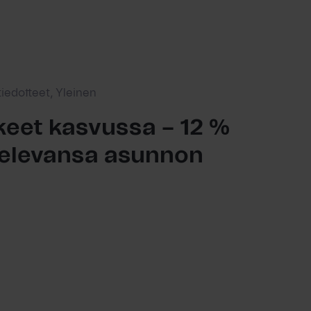
tiedotteet, Yleinen
eet kasvussa – 12 %
ttelevansa asunnon