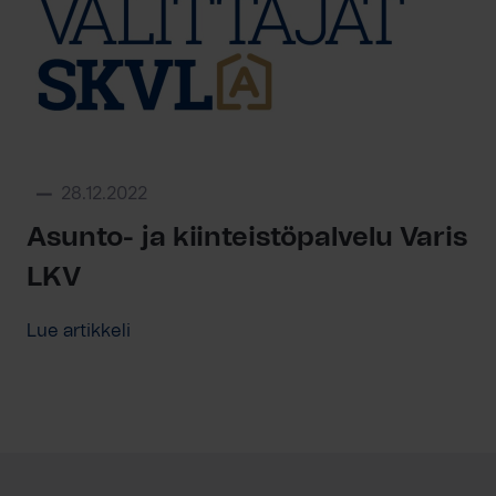
28.12.2022
Asunto- ja kiinteistöpalvelu Varis
LKV
Lue artikkeli