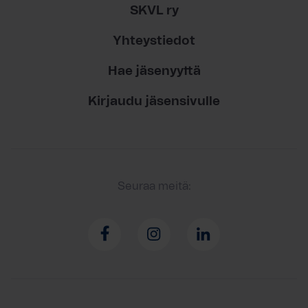
SKVL ry
Yhteystiedot
Hae jäsenyyttä
Kirjaudu jäsensivulle
Seuraa meitä: