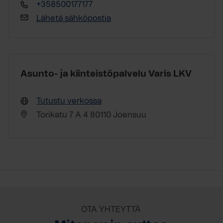
+358500177177
Lähetä sähköpostia
Asunto- ja kiinteistöpalvelu Varis LKV
Tutustu verkossa
Torikatu 7 A 4 80110 Joensuu
OTA YHTEYTTÄ