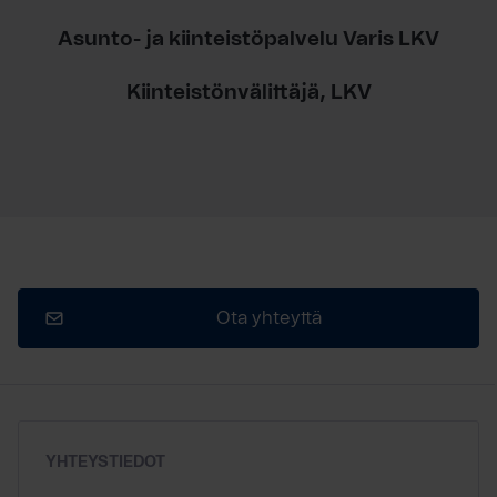
Asunto- ja kiinteistöpalvelu Varis LKV
Kiinteistönvälittäjä, LKV
Ota yhteyttä
YHTEYSTIEDOT