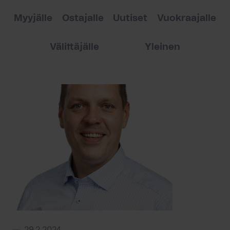
Myyjälle
Ostajalle
Uutiset
Vuokraajalle
Välittäjälle
Yleinen