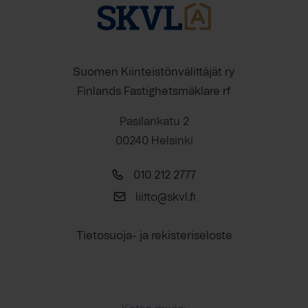
Suomen Kiinteistönvälittäjät ry
Finlands Fastighetsmäklare rf
Pasilankatu 2
00240 Helsinki
010 212 2777
liitto@skvl.fi
Tietosuoja- ja rekisteriseloste