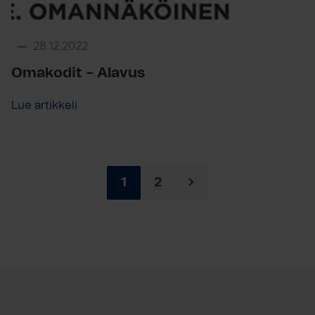
28.12.2022
Omakodit – Alavus
Lue artikkeli
1
2