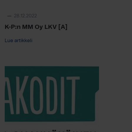
28.12.2022
K-P:n MM Oy LKV [A]
Lue artikkeli