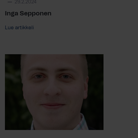
29.2.2024
Inga Sepponen
Lue artikkeli