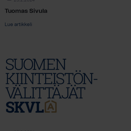
29.2.2024
Tuomas Sivula
Lue artikkeli