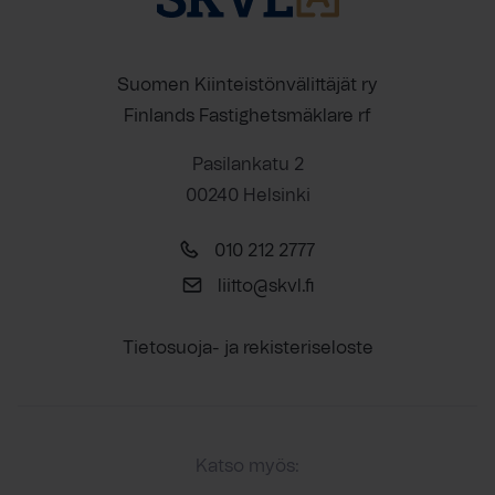
Suomen Kiinteistönvälittäjät ry
Finlands Fastighetsmäklare rf
Pasilankatu 2
00240 Helsinki
010 212 2777
liitto@skvl.fi
Tietosuoja- ja rekisteriseloste
Katso myös: