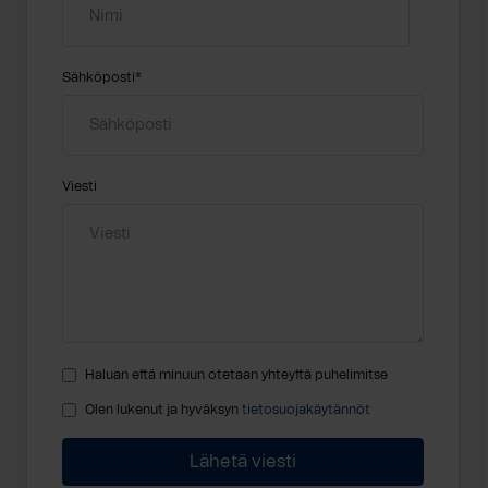
Sähköposti
*
Viesti
Haluan että minuun otetaan yhteyttä puhelimitse
Olen lukenut ja hyväksyn
tietosuojakäytännöt