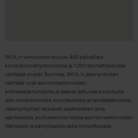
SKVL:n verkostoon kuuluu 400 paikallista
kiinteistönvälitystoimistoa ja 1 200 ammattitaitoista
välittäjää ympäri Suomea. SKVL:n jäsenyritysten
välittäjät ovat asuntomarkkinoiden
erikoisasiantuntijoita ja saavat jatkuvaa koulutusta
alan viimeisimmistä suuntauksista ja lainsäädännöstä.
Jäsenyritykset tarjoavat asiakkailleen aina
ajantasaista, puolueetonta tietoa asuntomarkkinoiden
tilanteista ja kehityksestä sekä hinnoittelusta.