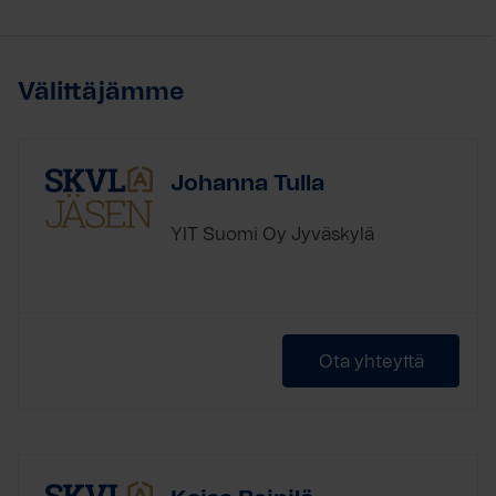
Välittäjämme
Johanna Tulla
YIT Suomi Oy Jyväskylä
Ota yhteyttä