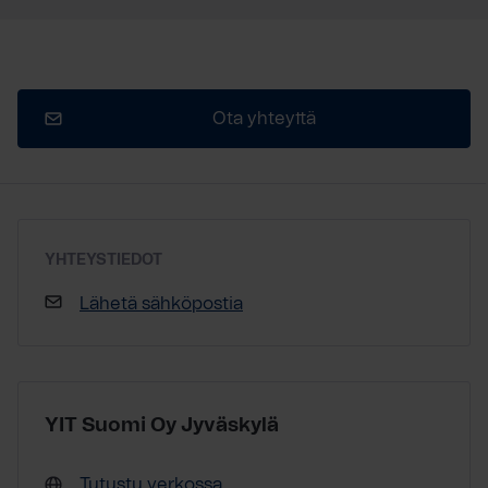
Ota yhteyttä
YHTEYSTIEDOT
Lähetä sähköpostia
YIT Suomi Oy Jyväskylä
Tutustu verkossa