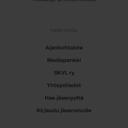
Katso myös:
Ajankohtaista
Mediapankki
SKVL ry
Yhteystiedot
Hae jäsenyyttä
Kirjaudu jäsensivulle