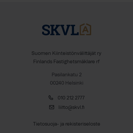
Suomen Kiinteistönvälittäjät ry
Finlands Fastighetsmäklare rf
Pasilankatu 2
00240 Helsinki
010 212 2777
liitto@skvl.fi
Tietosuoja- ja rekisteriseloste