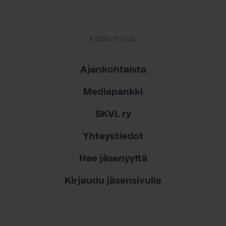
Katso myös:
Ajankohtaista
Mediapankki
SKVL ry
Yhteystiedot
Hae jäsenyyttä
Kirjaudu jäsensivulle