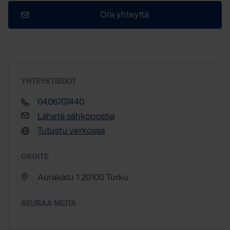
Ota yhteyttä
YHTEYSTIEDOT
0406707440
Lähetä sähköpostia
Tutustu verkossa
OSOITE
Aurakatu 1 20100 Turku
SEURAA MEITÄ