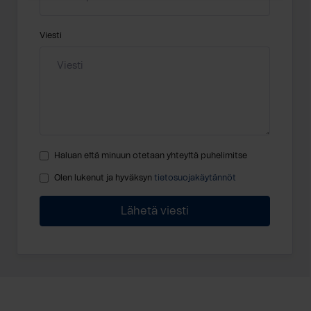
Viesti
Haluan että minuun otetaan yhteyttä puhelimitse
Olen lukenut ja hyväksyn
tietosuojakäytännöt