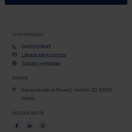
YHTEYSTIEDOT
0400330649
Lähetä sähköpostia
Tutustu verkossa
OSOITE
Kauppakeskus Rewell, liiketila 122 65100
Vaasa
SEURAA MEITÄ