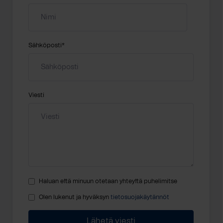
Sähköposti
*
Viesti
Haluan että minuun otetaan yhteyttä puhelimitse
Olen lukenut ja hyväksyn
tietosuojakäytännöt