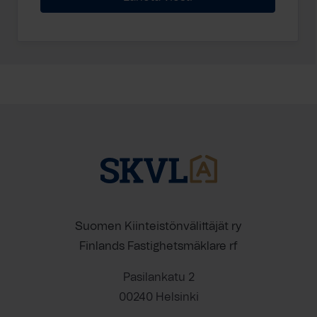
Suomen Kiinteistönvälittäjät ry
Finlands Fastighetsmäklare rf
Pasilankatu 2
00240 Helsinki