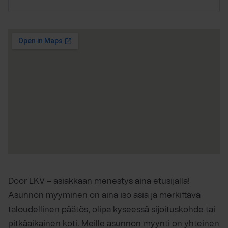
Door LKV – asiakkaan menestys aina etusijalla!
Asunnon myyminen on aina iso asia ja merkittävä
taloudellinen päätös, olipa kyseessä sijoituskohde tai
pitkäaikainen koti. Meille asunnon myynti on yhteinen