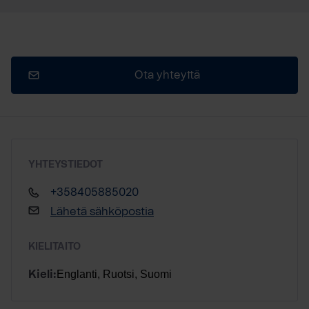
Ota yhteyttä
YHTEYSTIEDOT
+358405885020
Lähetä sähköpostia
KIELITAITO
Englanti, Ruotsi, Suomi
Kieli: