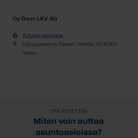
Oy Door LKV Ab
Tutustu verkossa
Kauppakeskus Rewell, liiketila 122 65100
Vaasa
OTA YHTEYTTÄ
Miten voin auttaa
asuntoasioissa?