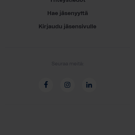
Yhteystiedot
Hae jäsenyyttä
Kirjaudu jäsensivulle
Seuraa meitä: