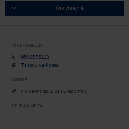
Ota yhteyttä
YHTEYSTIEDOT
0500555222
Tutustu verkossa
OSOITE
Henrikinkatu 6 21100 Naantali
SEURAA MEITÄ