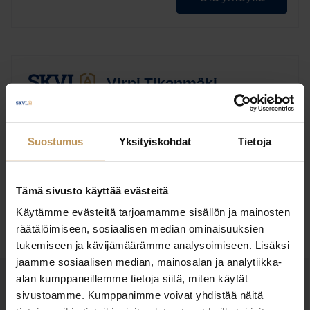
Virpi Tikanmäki
Naantalin Laki ja LKV Avoin yhtiö
Suostumus
Yksityiskohdat
Tietoja
Tämä sivusto käyttää evästeitä
Ota yhteyttä
Käytämme evästeitä tarjoamamme sisällön ja mainosten
räätälöimiseen, sosiaalisen median ominaisuuksien
tukemiseen ja kävijämäärämme analysoimiseen. Lisäksi
jaamme sosiaalisen median, mainosalan ja analytiikka-
alan kumppaneillemme tietoja siitä, miten käytät
OTA YHTEYTTÄ
sivustoamme. Kumppanimme voivat yhdistää näitä