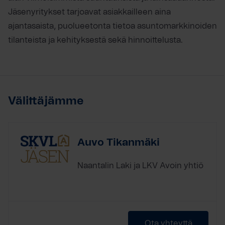
Jäsenyritykset tarjoavat asiakkailleen aina
ajantasaista, puolueetonta tietoa asuntomarkkinoiden
tilanteista ja kehityksestä sekä hinnoittelusta.
Välittäjämme
Auvo Tikanmäki
Naantalin Laki ja LKV Avoin yhtiö
Ota yhteyttä