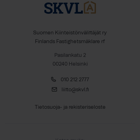
Suomen Kiinteistönvälittäjät ry
Finlands Fastighetsmäklare rf
Pasilankatu 2
00240 Helsinki
010 212 2777
liitto@skvl.fi
Tietosuoja- ja rekisteriseloste