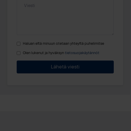
Haluan että minuun otetaan yhteyttä puhelimitse
Olen lukenut ja hyväksyn
tietosuojakäytännöt