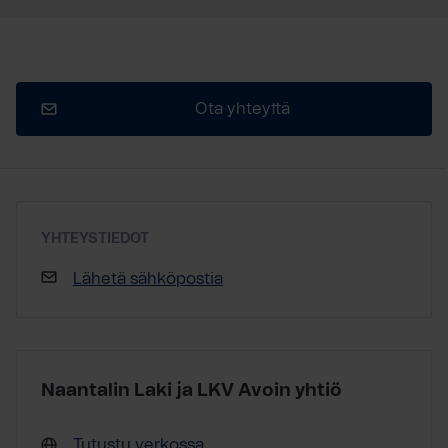
Ota yhteyttä
YHTEYSTIEDOT
Lähetä sähköpostia
Naantalin Laki ja LKV Avoin yhtiö
Tutustu verkossa