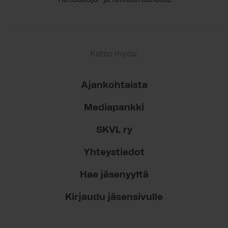
Katso myös:
Ajankohtaista
Mediapankki
SKVL ry
Yhteystiedot
Hae jäsenyyttä
Kirjaudu jäsensivulle