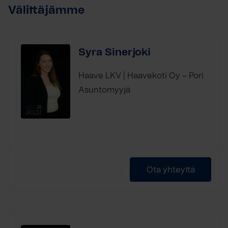
Välittäjämme
Syra Sinerjoki
Haave LKV | Haavekoti Oy – Pori
Asuntomyyjä
Ota yhteyttä