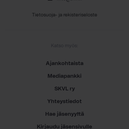
Tietosuoja- ja rekisteriseloste
Katso myös:
Ajankohtaista
Mediapankki
SKVL ry
Yhteystiedot
Hae jäsenyyttä
Kirjaudu jäsensivulle