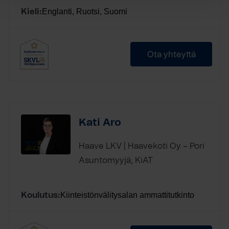
Englanti, Ruotsi, Suomi
Kieli:
Ota yhteyttä
Kati Aro
Haave LKV | Haavekoti Oy – Pori
Asuntomyyjä, KiAT
Kiinteistönvälitysalan ammattitutkinto
Koulutus: