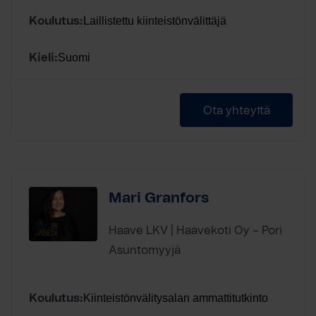
Laillistettu kiinteistönvälittäjä
Koulutus:
Suomi
Kieli:
Ota yhteyttä
Mari Granfors
Haave LKV | Haavekoti Oy – Pori
Asuntomyyjä
Kiinteistönvälitysalan ammattitutkinto
Koulutus: