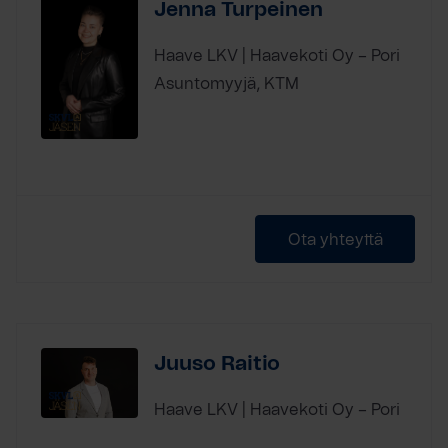
Jenna Turpeinen
Haave LKV | Haavekoti Oy – Pori
Asuntomyyjä, KTM
Ota yhteyttä
Juuso Raitio
Haave LKV | Haavekoti Oy – Pori