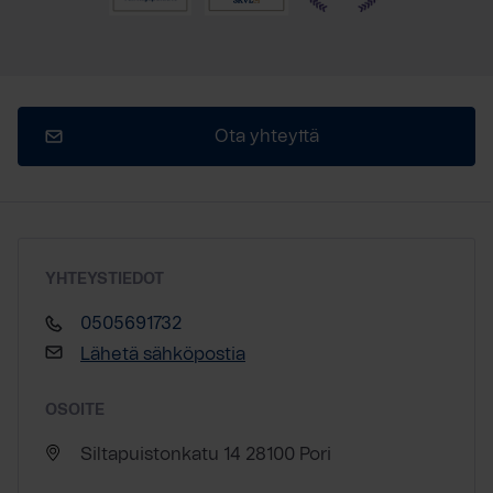
Ota yhteyttä
YHTEYSTIEDOT
0505691732
Lähetä sähköpostia
OSOITE
Siltapuistonkatu 14 28100 Pori