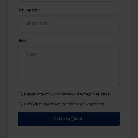
Sähköposti
*
Viesti
Haluan että minuun otetaan yhteyttä puhelimitse
Olen lukenut ja hyväksyn
tietosuojakäytännöt