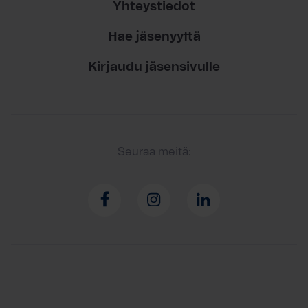
Yhteystiedot
Hae jäsenyyttä
Kirjaudu jäsensivulle
Seuraa meitä: