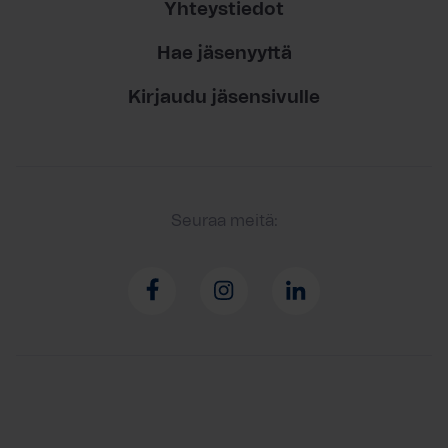
Yhteystiedot
Hae jäsenyyttä
Kirjaudu jäsensivulle
Seuraa meitä: