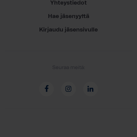
Yhteystiedot
Hae jäsenyyttä
Kirjaudu jäsensivulle
Seuraa meitä: