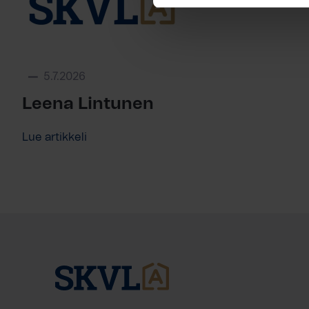
5.7.2026
Leena Lintunen
Lue artikkeli