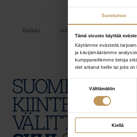
Suostumus
Kaikki
Julkaisut
Lehdistöti
Tämä sivusto käyttää eväste
Käytämme evästeitä tarjoama
ja kävijämäärämme analysoim
kumppaneillemme tietoja siitä
olet antanut heille tai joita o
Suostumuksen
Välttämätön
valinta
Kiellä