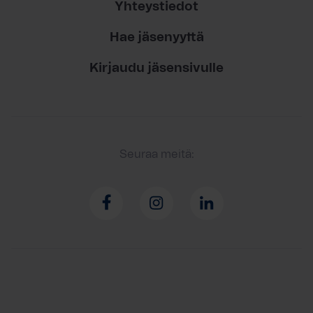
Yhteystiedot
Hae jäsenyyttä
Kirjaudu jäsensivulle
Seuraa meitä: