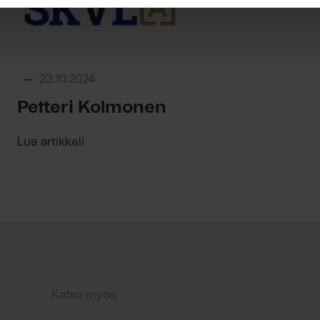
23.10.2024
Petteri Kolmonen
Lue artikkeli
Katso myös: