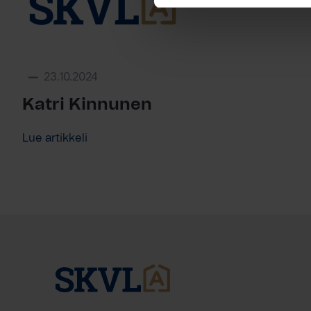
23.10.2024
Katri Kinnunen
Lue artikkeli