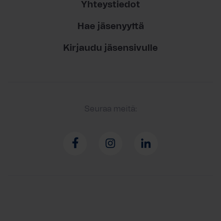
Yhteystiedot
Hae jäsenyyttä
Kirjaudu jäsensivulle
Seuraa meitä: