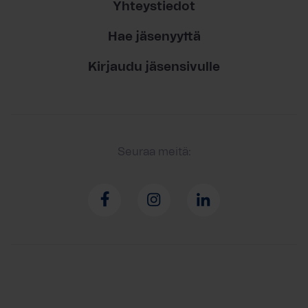
Yhteystiedot
Hae jäsenyyttä
Kirjaudu jäsensivulle
Seuraa meitä: