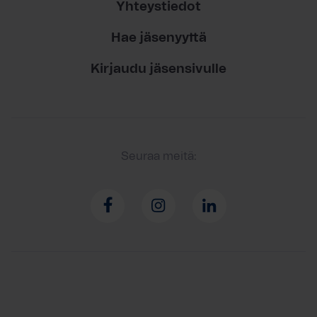
Yhteystiedot
Hae jäsenyyttä
Kirjaudu jäsensivulle
Seuraa meitä: